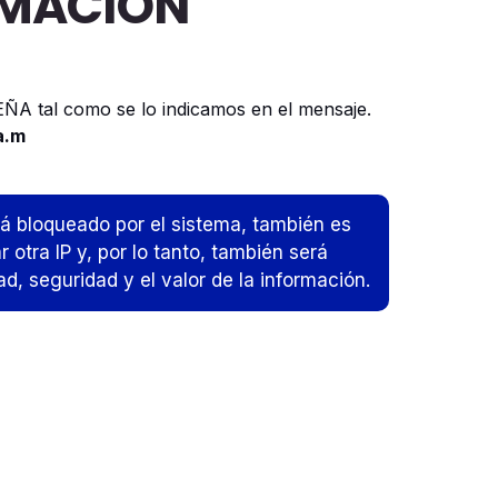
RMACIÓN
A tal como se lo indicamos en el mensaje.
a.m
erá bloqueado por el sistema, también es
otra IP y, por lo tanto, también será
d, seguridad y el valor de la información.