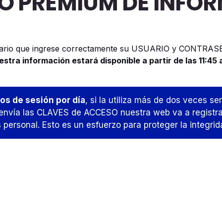
IO PREMIUM DE INFO
sario que ingrese correctamente su USUARIO y CONTRASEÑ
estra información estará disponible a partir de las 11:45 
tos de sesión por día
, si la utiliza más de dos veces s
envía las CLAVES de ACCESO nuestra web va a registrar 
personal. Esto es un esfuerzo para proteger la integrida