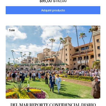
$
95,00
$
110,00
Adquirir producto
Sale
DEL MAR REPORTE CONFIDENCIAL DIARIO