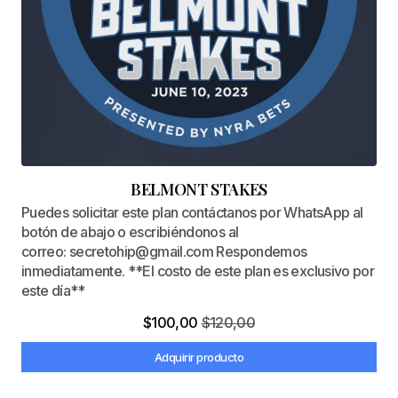
BELMONT STAKES
Puedes solicitar este plan contáctanos por WhatsApp al
botón de abajo o escribiéndonos al
correo: secretohip@gmail.com Respondemos
inmediatamente. **El costo de este plan es exclusivo por
este día**
$
100,00
$
120,00
Adquirir producto