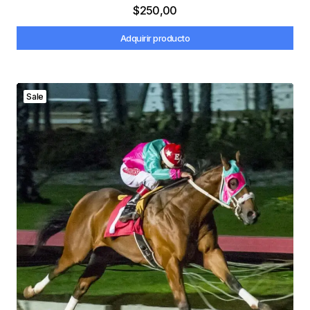
$
250,00
Adquirir producto
Sale