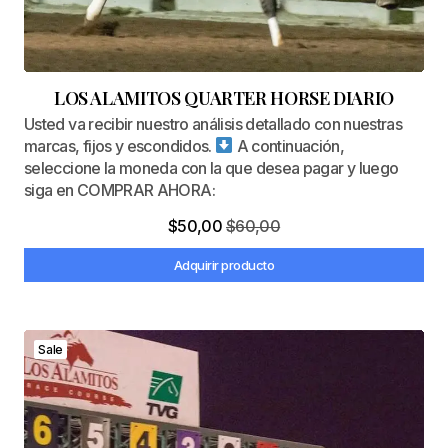
LOS ALAMITOS QUARTER HORSE DIARIO
Usted va recibir nuestro análisis detallado con nuestras
marcas, fijos y escondidos.
A continuación,
seleccione la moneda con la que desea pagar y luego
siga en COMPRAR AHORA:
$
50,00
$
60,00
Adquirir producto
Sale