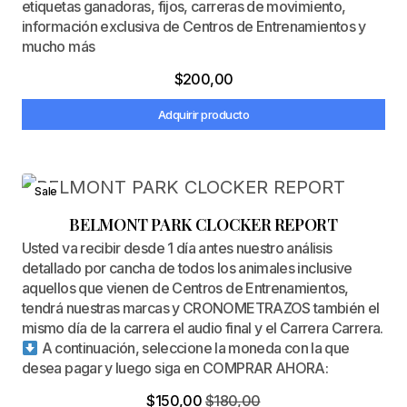
etiquetas ganadoras, fijos, carreras de movimiento,
información exclusiva de Centros de Entrenamientos y
mucho más
$
200,00
Adquirir producto
Sale
BELMONT PARK CLOCKER REPORT
Usted va recibir desde 1 día antes nuestro análisis
detallado por cancha de todos los animales inclusive
aquellos que vienen de Centros de Entrenamientos,
tendrá nuestras marcas y CRONOMETRAZOS también el
mismo día de la carrera el audio final y el Carrera Carrera.
A continuación, seleccione la moneda con la que
desea pagar y luego siga en COMPRAR AHORA:
$
150,00
$
180,00