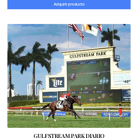
Adquirir producto
GULFSTREAM PARK DIARIO