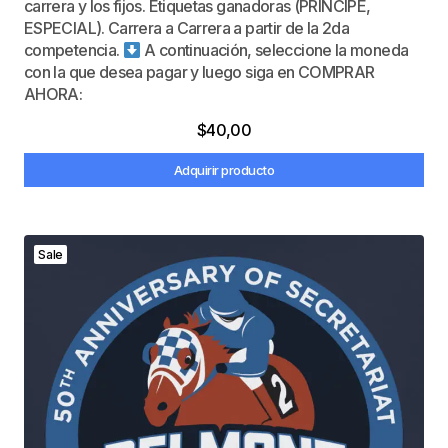
carrera y los fijos. Etiquetas ganadoras (PRÍNCIPE,
ESPECIAL). Carrera a Carrera a partir de la 2da
competencia.
A continuación, seleccione la moneda
con la que desea pagar y luego siga en COMPRAR
AHORA:
$
40,00
Adquirir producto
Sale