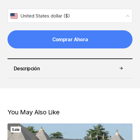
United States dollar ($)
Añadir al carrito
Descripción
You May Also Like
Sale