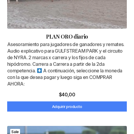
PLAN ORO diario
Asesoramiento para jugadores de ganadores y remates.
Audio explicativo para GULFSTREAM PARK y el circuito
de NYRA. 2 marcas x carrera y los fijos de cada
hipódromo. Carrera a Carrera a partir de la 2da
competencia.
A continuación, seleccione la moneda
con la que desea pagar y luego siga en COMPRAR
AHORA:
$
40,00
Adquirir producto
Sale