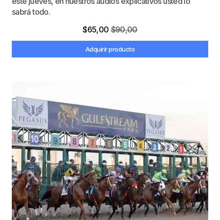
este jueves, en nuestros audios explicativos usted lo
sabrá todo.
$
65,00
$
90,00
Adquirir producto