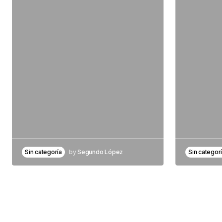
Sin categoría
by
Segundo López
Sin categor