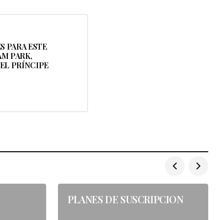
s están marcados
 PARA ESTE
AM PARK,
EL PRÍNCIPE
PLANES DE SUSCRIPCION