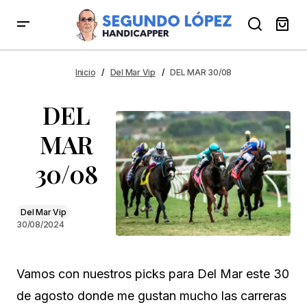
DEL MAR 30/08
Inicio
Del Mar Vip
DEL MAR 30/08
DEL
MAR
30/08
Del Mar Vip
30/08/2024
Vamos con nuestros picks para Del Mar este 30
de agosto donde me gustan mucho las carreras