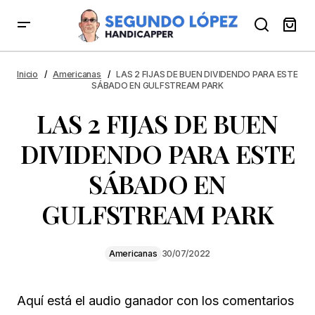
LAS 2 FIJAS DE BUEN DIVIDENDO PARA ESTE SÁBADO
EN GULFSTREAM PARK
Inicio
Americanas
LAS 2 FIJAS DE BUEN DIVIDENDO PARA ESTE
SÁBADO EN GULFSTREAM PARK
LAS 2 FIJAS DE BUEN
DIVIDENDO PARA ESTE
SÁBADO EN
GULFSTREAM PARK
Americanas
30/07/2022
Aquí está el audio ganador con los comentarios