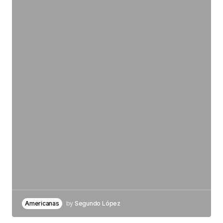
Enviar comentario
Americanas
by
Segundo López