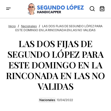
LAS DOS FIJAS DE SEGUNDO LÓPEZ PARA ESTE
DOMINGO EN LA RINCONADA EN LAS NO VALIDAS
Inicio
Nacionales
LAS DOS FIJAS DE SEGUNDO LÓPEZ PARA
ESTE DOMINGO EN LA RINCONADA EN LAS NO VALIDAS
LAS DOS FIJAS DE
SEGUNDO LÓPEZ PARA
ESTE DOMINGO EN LA
RINCONADA EN LAS NO
VALIDAS
Nacionales
13/04/2022