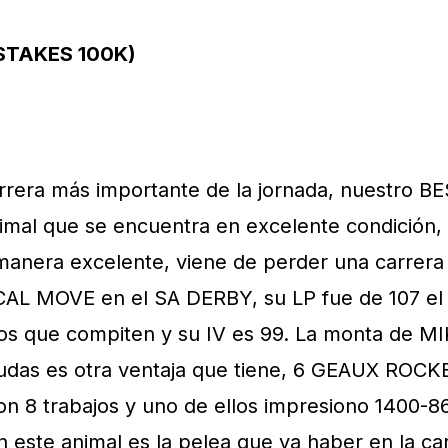
STAKES 100K)
arrera más importante de la jornada, nuestro B
mal que se encuentra en excelente condición, 
manera excelente, viene de perder una carrera 
AL MOVE en el SA DERBY, su LP fue de 107 el
los que compiten y su IV es 99. La monta de 
dudas es otra ventaja que tiene, 6 GEAUX ROC
n 8 trabajos y uno de ellos impresiono 1400-8
on este animal es la pelea que va haber en la c