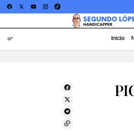
Inicio
PICKS LOS ALAMITOS 03-04/06
PI