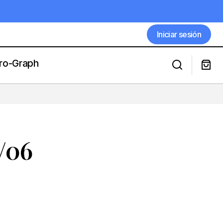
Iniciar sesión
Iniciar sesión
ro-Graph
PICKS SANTA ANITA 10/06
/06