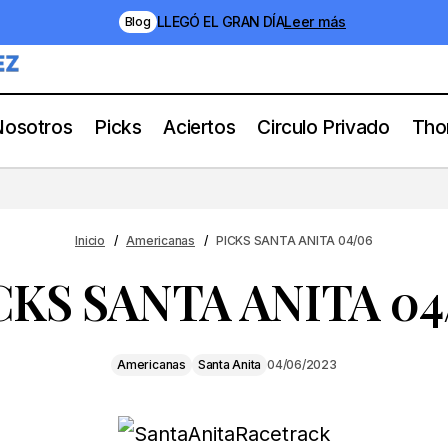
LLEGÓ EL GRAN DÍA
Leer más
Blog
Nosotros
Picks
Aciertos
Circulo Privado
Tho
PICKS SANTA ANITA 04/06
Americanas
Santa Anita
Inicio
Americanas
PICKS SANTA ANITA 04/06
CKS SANTA ANITA 04
Americanas
Santa Anita
04/06/2023