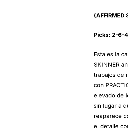
(AFFIRMED 
Picks: 2-6-4
Esta es la c
SKINNER ani
trabajos de 
con PRACTIC
elevado de 
sin lugar a 
reaparece co
el detalle c