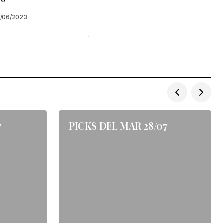
0/06/2023
7
PICKS DEL MAR 28/07