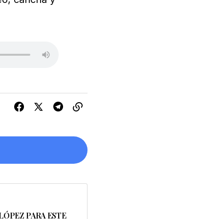
s están marcados
 LÓPEZ PARA ESTE