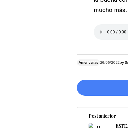
mucho más.
Americanas
26/05/2022
by
S
Post anterior
Tu dirección de cor
ESTE