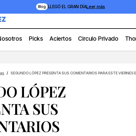
LLEGÓ EL GRAN DÍA
Leer más
Blog
Nosotros
Picks
Aciertos
Circulo Privado
Tho
UNDO LÓPEZ PRESENTA SUS COMENTARIOS PA
RNES EN BELMONT PARK
as
SEGUNDO LÓPEZ PRESENTA SUS COMENTARIOS PARA ESTE VIERNES 
DO LÓPEZ
NTA SUS
NTARIOS