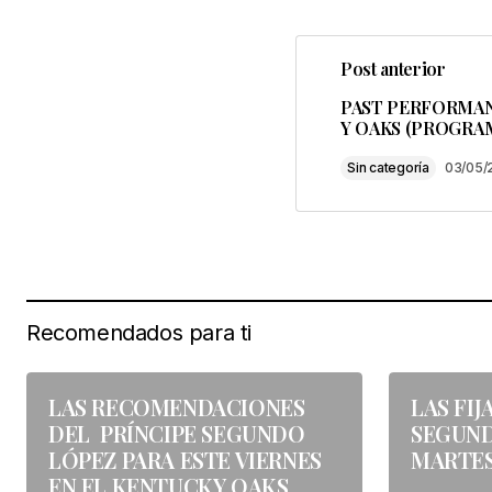
Post anterior
PAST PERFORMA
Y OAKS (PROGRA
Sin categoría
03/05/
Recomendados para ti
LAS RECOMENDACIONES
LAS FIJ
DEL PRÍNCIPE SEGUNDO
SEGUND
LÓPEZ PARA ESTE VIERNES
MARTES
EN EL KENTUCKY OAKS