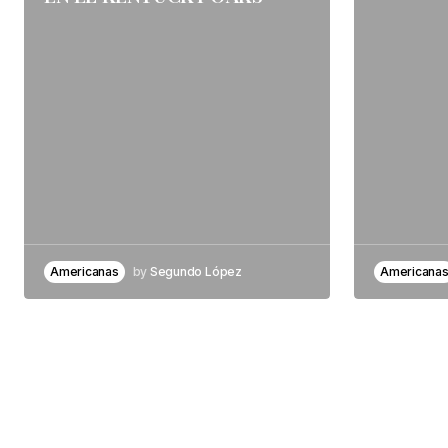
Americanas
by
Segundo López
Americana