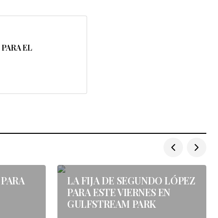
 PARA EL
 PARA
LA FIJA DE SEGUNDO LÓPEZ
PARA ESTE VIERNES EN
GULFSTREAM PARK