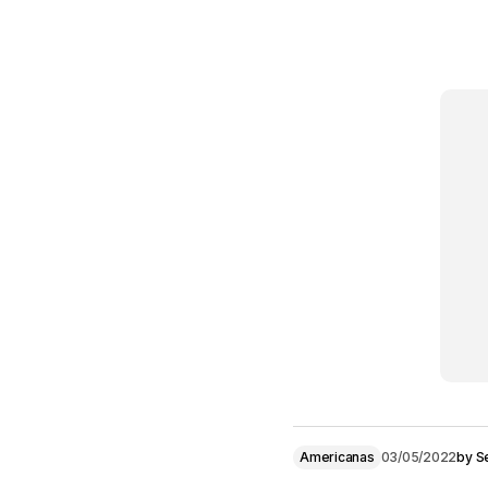
Americanas
03/05/2022
by
S