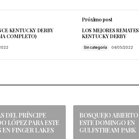
Próximo post
NCE KENTUCKY DERBY
LOS MEJORES REMATES
MA COMPLETO)
KENTUCKY DERBY
2022
Sin categoría
04/05/2022
AS DEL PRÍNCIPE
BOSQUEJO ABIERTO
O LÓPEZ PARA ESTE
ESTE DOMINGO EN
 EN FINGER LAKES
GULFSTREAM PARK